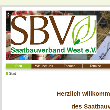
Start
Wir über uns
Themen
Termine
Start
Herzlich willkomm
des Saatbauv