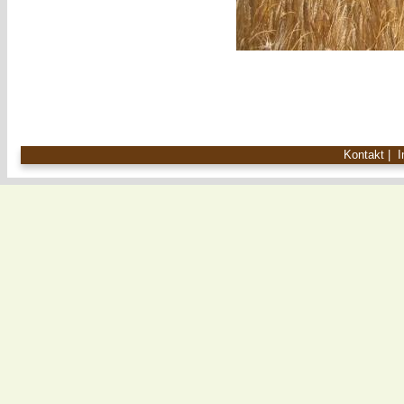
Kontakt
|