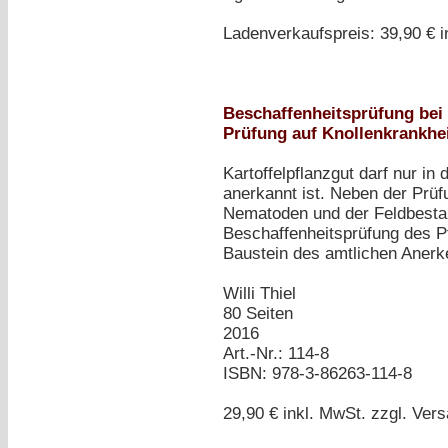
Ladenverkaufspreis: 39,90 € i
Beschaffenheitsprüfung bei 
Prüfung auf Knollenkrankhe
Kartoffelpflanzgut darf nur i
anerkannt ist. Neben der Prü
Nematoden und der Feldbestan
Beschaffenheitsprüfung des P
Baustein des amtlichen Aner
Willi Thiel
80 Seiten
2016
Art.-Nr.: 114-8
ISBN: 978-3-86263-114-8
29,90 €
inkl. MwSt. zzgl. Ver