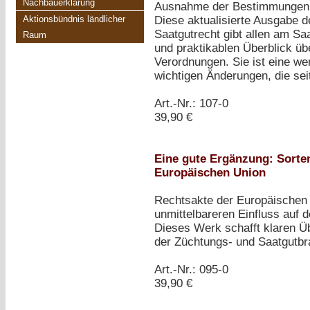
Nachbauerklärung
Ausnahme der Bestimmungen üb
Aktionsbündnis ländlicher
Diese aktualisierte Ausgabe
Saatgutrecht gibt allen am Sa
Raum
und praktikablen Überblick ü
Verordnungen. Sie ist eine wert
wichtigen Änderungen, die sei
Art.-Nr.: 107-0
39,90 €
Eine gute Ergänzung: Sorte
Europäischen Union
Rechtsakte der Europäischen
unmittelbareren Einfluss auf 
Dieses Werk schafft klaren Übe
der Züchtungs- und Saatgutbra
Art.-Nr.: 095-0
39,90 €