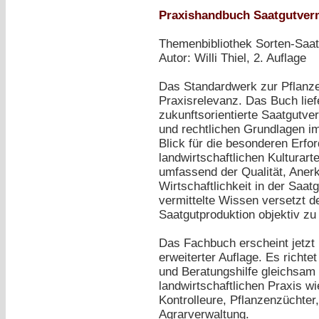
Praxishandbuch Saatgutve
Themenbibliothek Sorten-Saat
Autor: Willi Thiel, 2. Auflage
Das Standardwerk zur Pflanz
Praxisrelevanz. Das Buch liefe
zukunftsorientierte Saatgutv
und rechtlichen Grundlagen im 
Blick für die besonderen Erfo
landwirtschaftlichen Kulturarte
umfassend der Qualität, Anerk
Wirtschaftlichkeit in der Saa
vermittelte Wissen versetzt de
Saatgutproduktion objektiv zu
Das Fachbuch erscheint jetzt i
erweiterter Auflage. Es richte
und Beratungshilfe gleichsam 
landwirtschaftlichen Praxis w
Kontrolleure, Pflanzenzüchter
Agrarverwaltung.