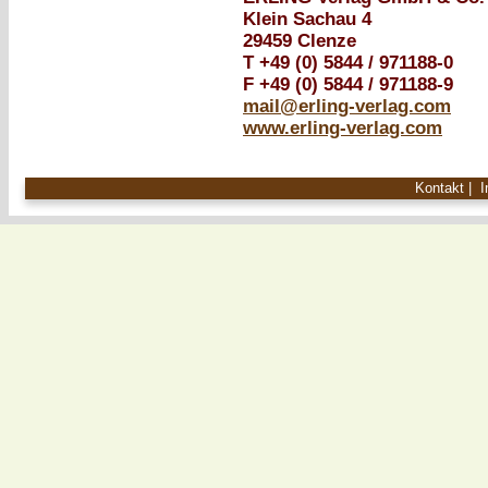
Klein Sachau 4
29459 Clenze
T +49 (0) 5844 / 971188-0
F +49 (0) 5844 / 971188-9
mail@erling-verlag.com
www.erling-verlag.com
Kontakt
|