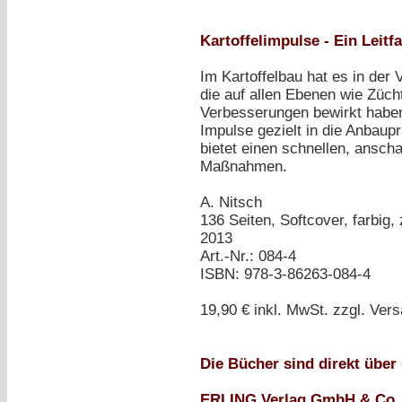
Kartoffelimpulse - Ein Leit
Im Kartoffelbau hat es in der
die auf allen Ebenen wie Züch
Verbesserungen bewirkt haben.
Impulse gezielt in die Anbaup
bietet einen schnellen, anscha
Maßnahmen.
A. Nitsch
136 Seiten, Softcover, farbig, 
2013
Art.-Nr.: 084-4
ISBN: 978-3-86263-084-4
19,90 €
inkl. MwSt. zzgl. Ver
Die Bücher sind direkt über 
ERLING Verlag GmbH & Co.